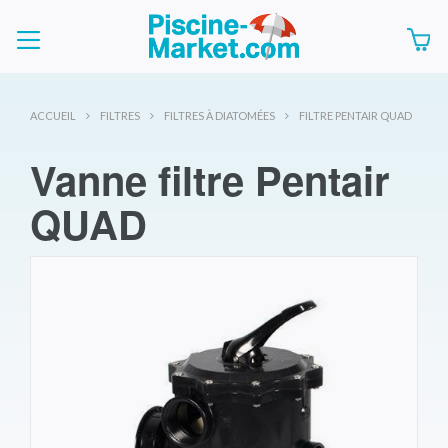
ACCUEIL
FILTRES
FILTRES À DIATOMÉES
FILTRE PENTAIR QUAD
Vanne filtre Pentair
QUAD