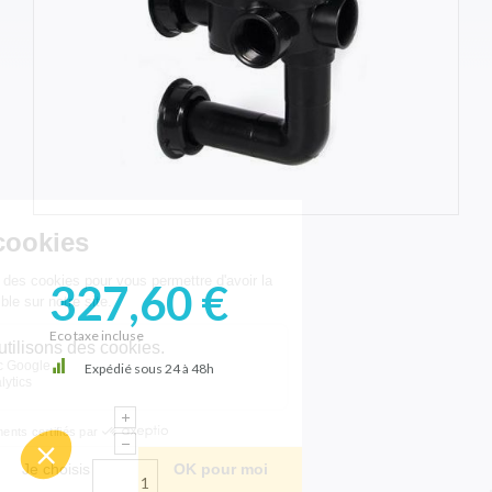
327,60 €
Eco taxe incluse
Expédié sous 24 à 48h