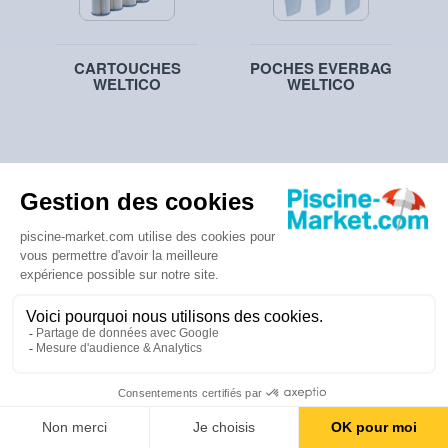
CARTOUCHES
POCHES EVERBAG
WELTICO
WELTICO
CARTOUCHES
CARTOUCHES
HAYWARD
STA-RITE