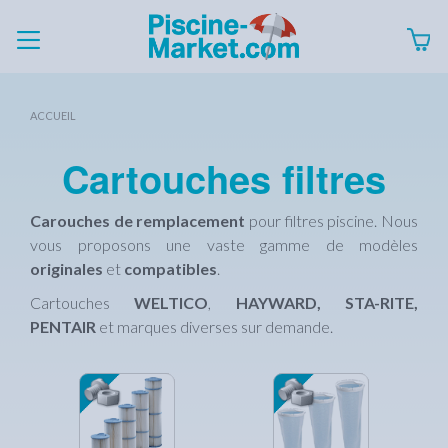
ACCUEIL
Cartouches filtres
Carouches de remplacement
pour filtres piscine. Nous
vous proposons une vaste gamme de modèles
originales
et
compatibles
.
Cartouches
WELTICO
,
HAYWARD, STA-RITE,
PENTAIR
et marques diverses sur demande.