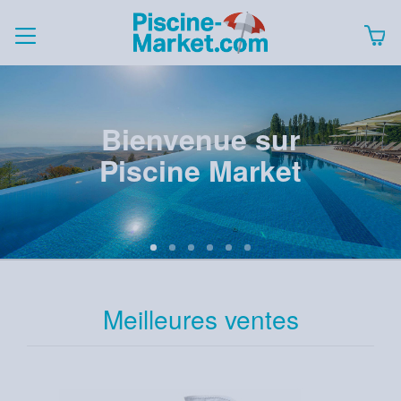
Bienvenue sur
Piscine Market
Meilleures ventes