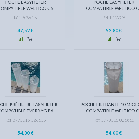
POCHE EASYFILTER
POCHE EASYFILTER
COMPATIBLE WELTICO C5
COMPATIBLE WELTICO C
Réf. PCWC5
Réf. PCWC6
47,52 €
52,80 €
CHE PRÉFILTRE EASYFILTER
POCHE FILTRANTE 10 MIC
COMPATIBLE EVERBAG P6
COMPATIBLE WELTICO C
Réf. 3770015 026605
Réf. 3770015 026865
54,00 €
54,00 €