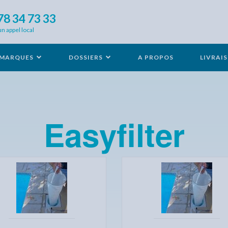
78 34 73 33
un appel local
MARQUES
DOSSIERS
A PROPOS
LIVRAI
Easyfilter