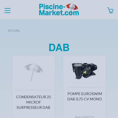
ACCUEIL
DAB
POMPE EUROSWIM
CONDENSATEUR 25
DAB 0,75 CV MONO
MICROF
SURPRESSEUR DAB
Réf. ERS071