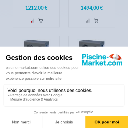
1212,00 €
1494,00 €
POOLEX SILVERLINE
POOLEX SILVERLINE
120
150
Réf. PC-SLP120
Réf. PC-SLP150
1794,00 €
2136,00 €