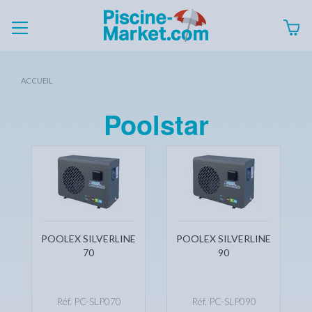
ACCUEIL
Poolstar
POOLEX SILVERLINE
POOLEX SILVERLINE
70
90
Réf. PC-SLP070
Réf. PC-SLP090