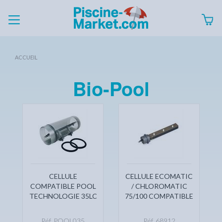
ACCUEIL
Bio-Pool
CELLULE
CELLULE ECOMATIC
COMPATIBLE POOL
/ CHLOROMATIC
TECHNOLOGIE 35LC
75/100 COMPATIBLE
Réf. POOL035
Réf. 68912