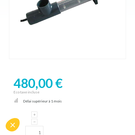
480,00 €
Eco taxe incluse
Délai supérieur à 1 mois