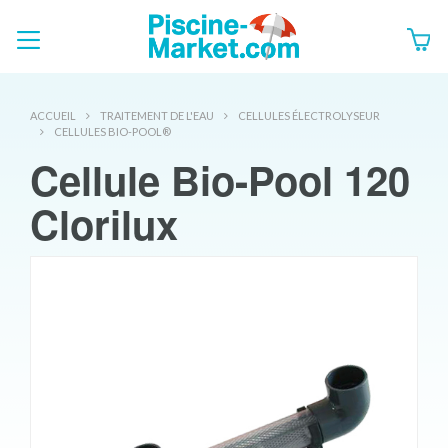
ACCUEIL
TRAITEMENT DE L'EAU
CELLULES ÉLECTROLYSEUR
CELLULES BIO-POOL®
Cellule Bio-Pool 120
Clorilux