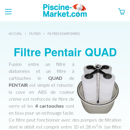
ACCUEIL
FILTRES
FILTRES À DIATOMÉES
Filtre Pentair QUAD
Fusion entre un filtre à
diatomées et un filtre à
cartouches le
QUAD
de
PENTAIR
est simple et robuste:
la cuve en ABS de couleur
crème est renforcée de fibre de
verre et les
4 cartouches
sont
en tissu pour un nettoyage facile.
Ce filtre peut fonctionner avec des pompes de filtration
3
dont le débit est compris entre 10 et 28 m
/h (un filtre