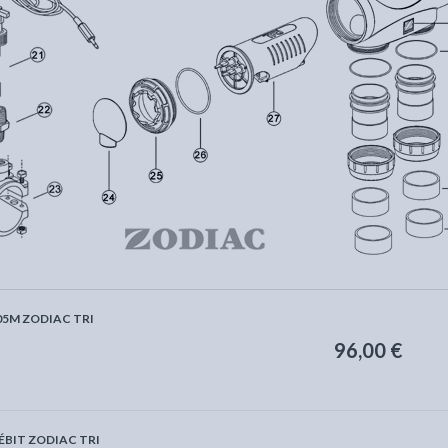
05M ZODIAC TRI
96,00 €
BIT ZODIAC TRI