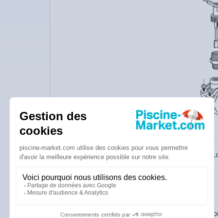
DÉTECTEUR DE DÉBIT SIKA VKL
R0737500
21
Expédié sous 4 à 10 jours
ADAPTATEUR DÉTECTEUR DE DÉ