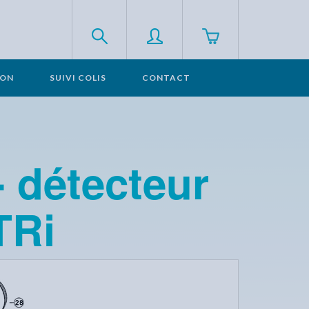
SON
SUIVI COLIS
CONTACT
- détecteur
TRi