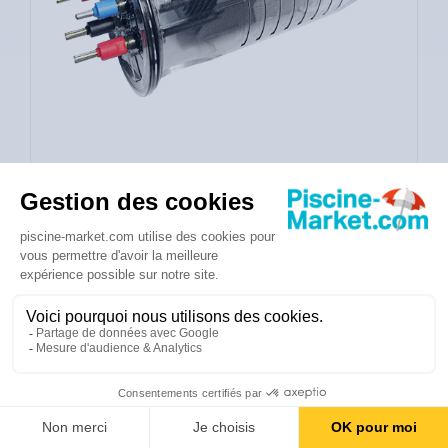
528,00 €
Eco taxe incluse
Délai supérieur à 1 mois