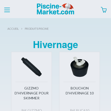
ACCUEIL
PRODUITS PISCINE
Hivernage
GIZZMO
BOUCHON
D'HIVERNAGE POUR
D'HIVERNAGE 10
SKIMMER
Réf. GIZZMO
Réf. BUCA10