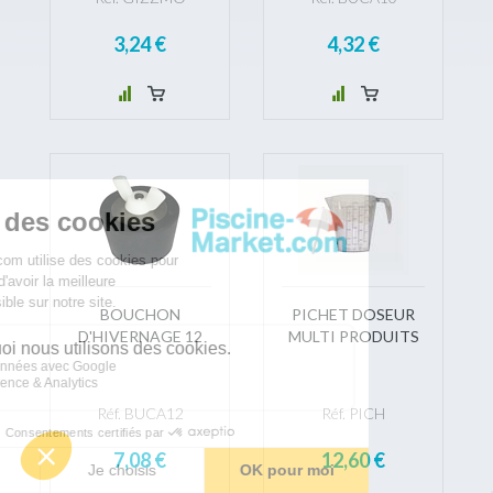
3,24 €
4,32 €
BOUCHON
PICHET DOSEUR
D'HIVERNAGE 12
MULTI PRODUITS
Réf. BUCA12
Réf. PICH
7,08 €
12,60 €