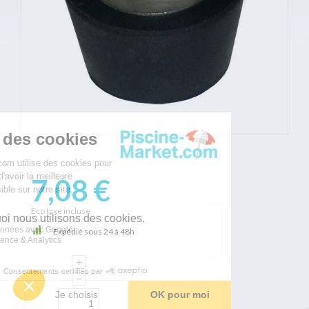
7,08 €
Eco taxe incluse
Expédié sous 24 à 48h