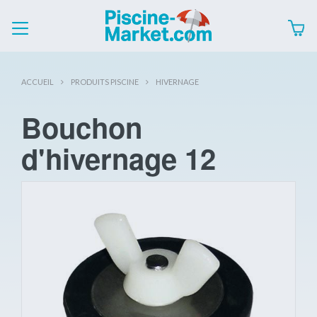
ACCUEIL
PRODUITS PISCINE
HIVERNAGE
Bouchon
d'hivernage 12