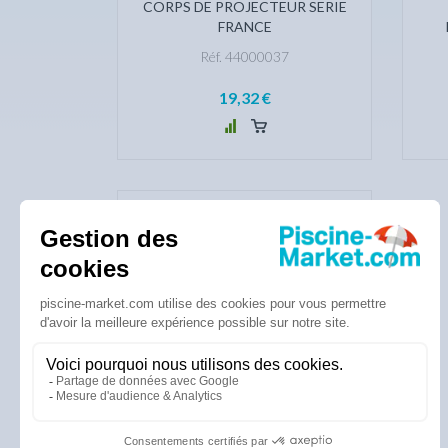
CORPS DE PROJECTEUR SERIE
FRANCE
Réf. 44000037
19,32 €
SUPPORT AMPOULE
PROJECTEUR POOL'S
Réf. 1223067
25,80 €