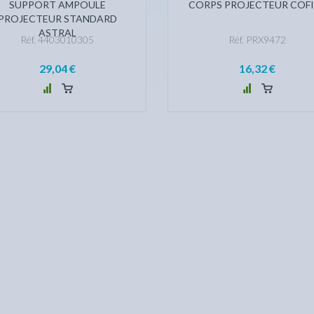
SUPPORT AMPOULE
CORPS PROJECTEUR COFI
PROJECTEUR STANDARD
ASTRAL
Réf. 4403010305
Réf. PRX9472
29,04 €
16,32 €