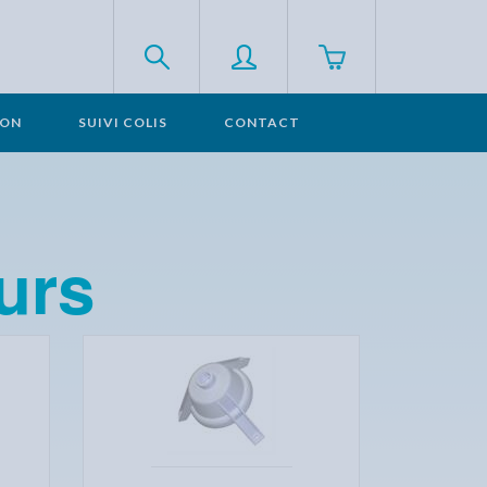
SON
SUIVI COLIS
CONTACT
urs