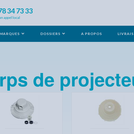
78 34 73 33
un appel local
MARQUES
DOSSIERS
A PROPOS
LIVRAI
rps de projecte