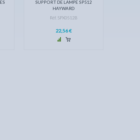
ES
SUPPORT DE LAMPE SP512
HAYWARD
Réf. SPX0512B
22,56 €