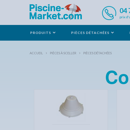
04 
prix d'
PRODUITS
PIÈCES DÉTACHÉES
ACCUEIL
PIÈCES À SCELLER
PIÈCES DÉTACHÉES
Co