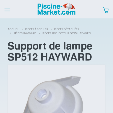
ACCUEIL
PIÈCES À SCELLER
PIÈCES DÉTACHÉES
PIÈCES HAYWARD
PIÈCES PROJECTEUR 300W HAYWARD
Support de lampe
SP512 HAYWARD