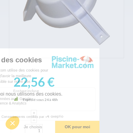
22,56 €
Eco taxe incluse
Expédié sous 24 à 48h