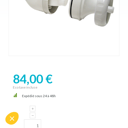
84,00 €
Eco taxe incluse
Expédié sous 24 à 48h