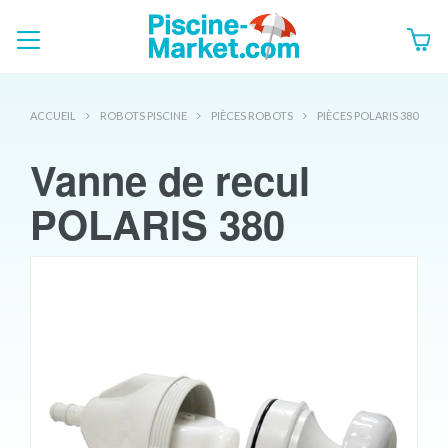
ACCUEIL
ROBOTS PISCINE
PIÈCES ROBOTS
PIÈCES POLARIS 380
Vanne de recul
POLARIS 380