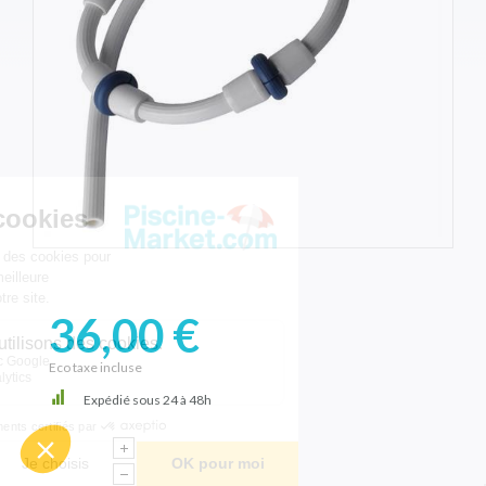
36,00 €
Eco taxe incluse
Expédié sous 24 à 48h