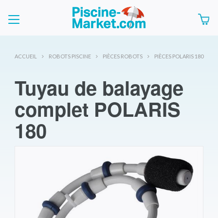
ACCUEIL
ROBOTS PISCINE
PIÈCES ROBOTS
PIÈCES POLARIS 180
Tuyau de balayage
complet POLARIS
180