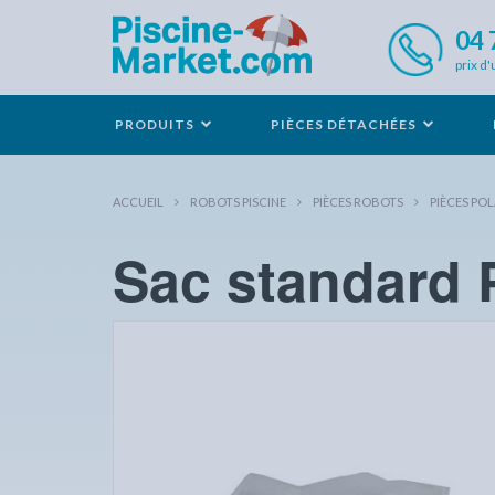
04 
prix d'
PRODUITS
PIÈCES DÉTACHÉES
ACCUEIL
ROBOTS PISCINE
PIÈCES ROBOTS
PIÈCES POL
Sac standard