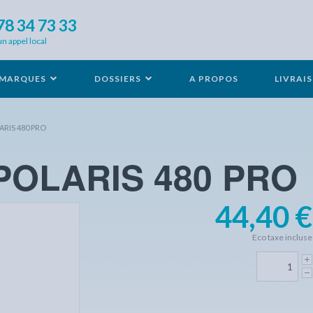
78 34 73 33
un appel local
MARQUES
DOSSIERS
A PROPOS
LIVRAI
ARIS 480 PRO
 POLARIS 480 PRO
44,40 €
Eco taxe incluse