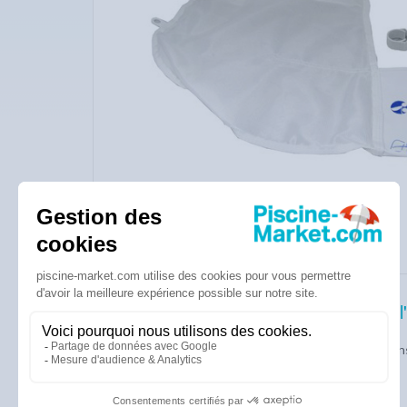
Description de l'
Sac standard à zip, sa