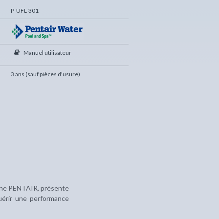
P-UFL-301
Manuel utilisateur
3 ans (sauf pièces d'usure)
cine PENTAIR, présente
uérir une performance