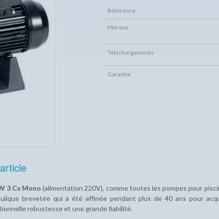
Référence
Marque
Téléchargements
Garantie
article
W 3 Cv Mono
(alimentation 220V), comme toutes les pompes pour pis
ulique brevetée qui a été affinée pendant plus de 40 ans pour acq
ionnelle robustesse et une grande fiabilité.