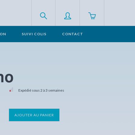
SON
SUIVI COLIS
CONTACT
no
Expédié sous 2 à 3 semaines