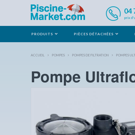
04 
prix d'
PRODUITS
PIÈCES DÉTACHÉES
ACCUEIL
POMPES
POMPES DE FILTRATION
POMPES UL
Pompe Ultrafl