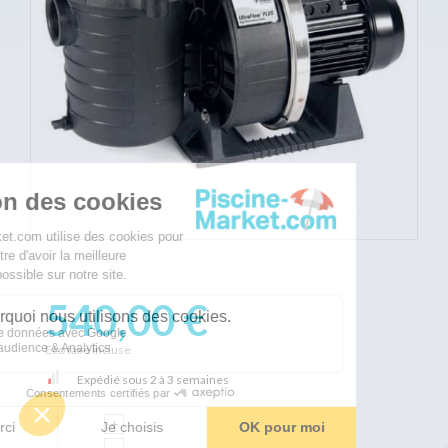
540,00 €
Eco taxe incluse
Expédié sous 2 à 3 semaines