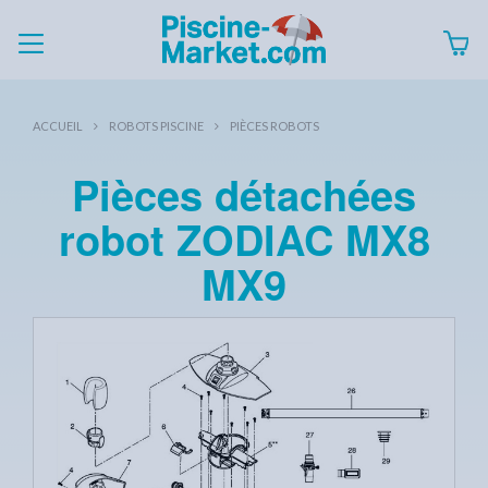
ACCUEIL
ROBOTS PISCINE
PIÈCES ROBOTS
Pièces détachées
robot ZODIAC MX8
MX9