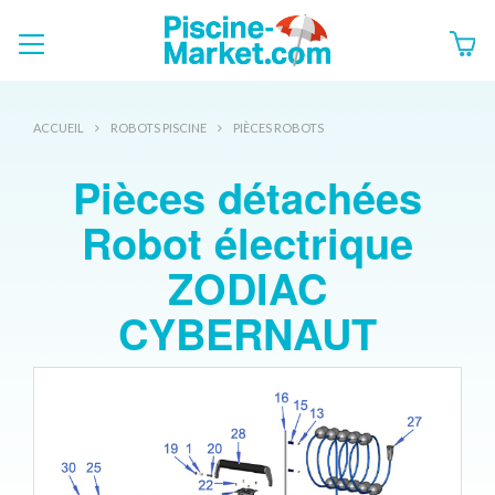
ACCUEIL
ROBOTS PISCINE
PIÈCES ROBOTS
Pièces détachées
Robot électrique
ZODIAC
CYBERNAUT