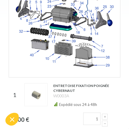
ENTRETOISE FIXATION POIGNÉE
CYBERNAUT
1
W0003A
Expédié sous 24 à 48h
1,00 €