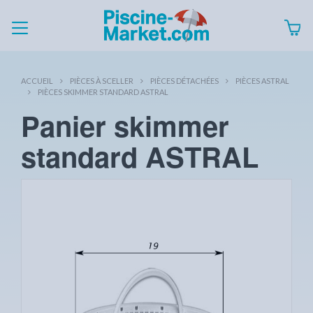
ACCUEIL
PIÈCES À SCELLER
PIÈCES DÉTACHÉES
PIÈCES ASTRAL
PIÈCES SKIMMER STANDARD ASTRAL
Panier skimmer
standard ASTRAL