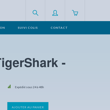
SON
SUIVI COLIS
CONTACT
igerShark -
Expédié sous 24 à 48h