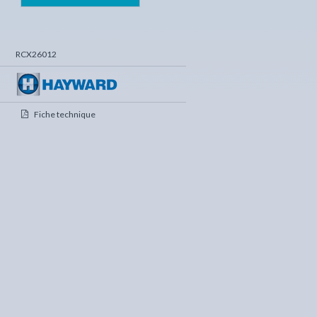
RCX26012
Fiche technique