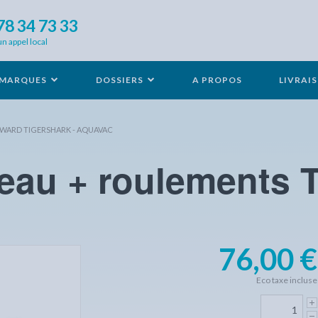
78 34 73 33
un appel local
MARQUES
DOSSIERS
A PROPOS
LIVRAI
YWARD TIGERSHARK - AQUAVAC
eau + roulements T
76,00 €
Eco taxe incluse