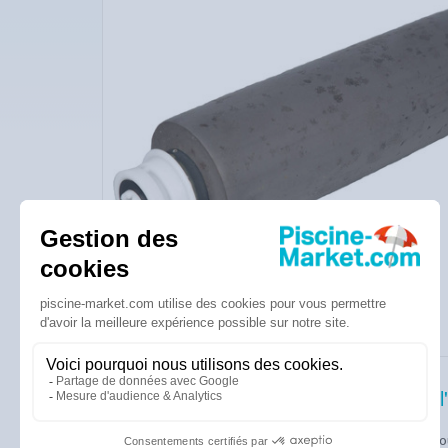
Description de l'
Mousse + rouleau + r