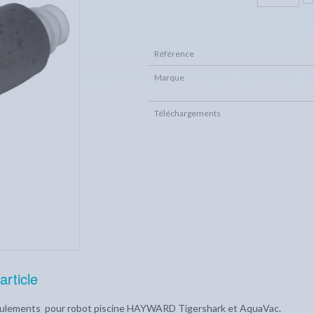
Référence
Marque
Téléchargements
article
oulements pour robot piscine HAYWARD Tigershark et AquaVac.