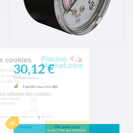
30,12 €
Eco taxe incluse
Expédié sous 24 à 48h