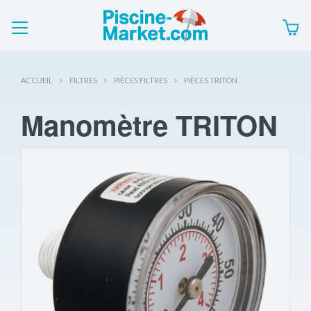
ACCUEIL
FILTRES
PIÈCES FILTRES
PIÈCES TRITON
Manomètre TRITON