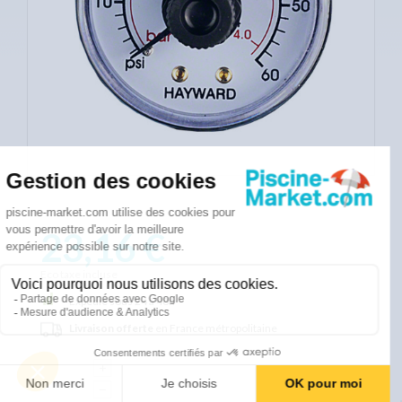
23,16 €
Eco taxe incluse
Expédié sous 24 à 48h
Livraison offerte
en France métropolitaine