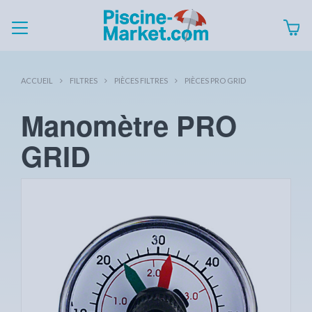
ACCUEIL
FILTRES
PIÈCES FILTRES
PIÈCES PRO GRID
Manomètre PRO
GRID