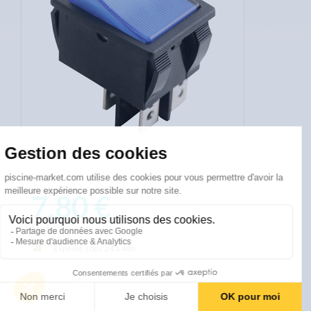
7,80 €
Eco taxe incluse
Expédié sous 24 à 48h