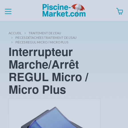
ACCUEIL
TRAITEMENT DE L'EAU
PIÈCES DÉTACHÉES TRAITEMENT DE L'EAU
PIÈCES REGUL MICRO / MICRO PLUS
Interrupteur
Marche/Arrêt
REGUL Micro /
Micro Plus