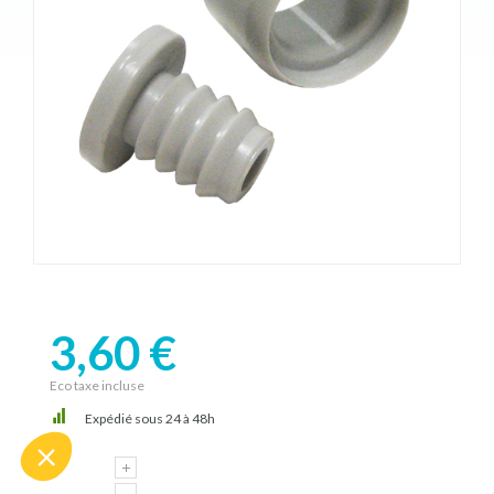
3,60 €
Eco taxe incluse
Expédié sous 24 à 48h