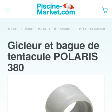
ACCUEIL
ROBOTS PISCINE
PIÈCES ROBOTS
PIÈCES POLARIS 380
Gicleur et bague de
tentacule POLARIS
380