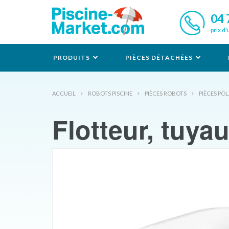
04 
prix d'
PRODUITS
PIÈCES DÉTACHÉES
ACCUEIL
ROBOTS PISCINE
PIÈCES ROBOTS
PIÈCES POL
Flotteur, tuy