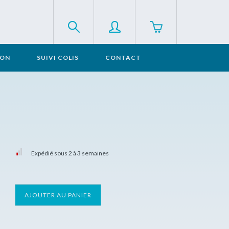
SON
SUIVI COLIS
CONTACT
Expédié sous 2 à 3 semaines