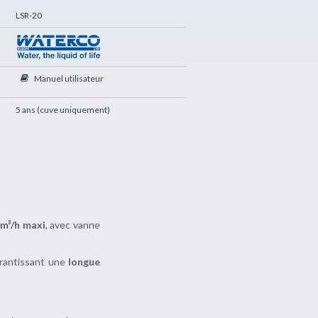
LSR-20
Manuel utilisateur
5 ans (cuve uniquement)
 m³/h maxi
, avec vanne
arantissant une
longue