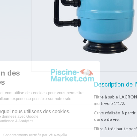
Description de l'
Filtre à sable
LACRON
multi-voie 1"1/2.
Cuve réalisée à partir
durée de vie
.
Filtre à très haute per