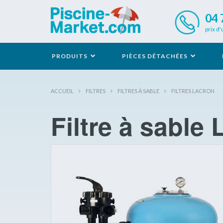
04 
prix d'
PRODUITS
PIÈCES DÉTACHÉES
ACCUEIL
FILTRES
FILTRES À SABLE
FILTRES LACRON
Filtre à sabl