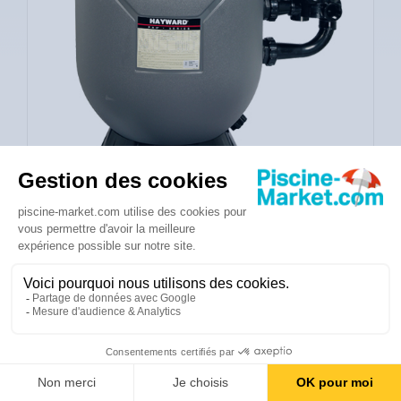
528,00 €
Eco taxe incluse
Expédié sous 4 à 10 jours