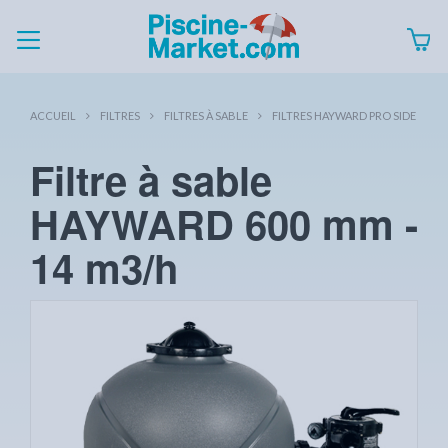
ACCUEIL
FILTRES
FILTRES À SABLE
FILTRES HAYWARD PRO SIDE
Filtre à sable
HAYWARD 600 mm -
14 m3/h