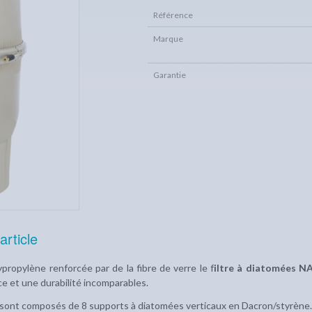
Référence
Marque
Garantie
article
ropylène renforcée par de la fibre de verre le f
iltre à diatomées 
e et une durabilité incomparables.
s sont composés de 8 supports à diatomées verticaux en Dacron/styrène.