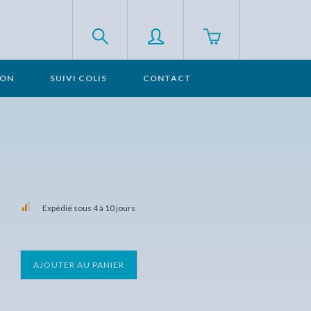
SON
SUIVI COLIS
CONTACT
Expédié sous 4 à 10 jours