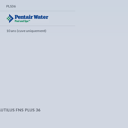
PLS36
10 ans (cuve uniquement)
NAUTILUS FNS PLUS 36