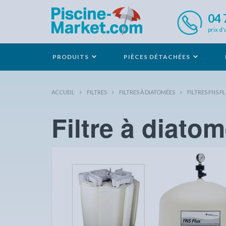
04 
prix d'
PRODUITS
PIÈCES DÉTACHÉES
ACCUEIL
FILTRES
FILTRES À DIATOMÉES
FILTRES FNS P
Filtre à diat