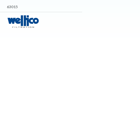
63015