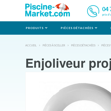
04 
prix d'
PRODUITS
PIÈCES DÉTACHÉES
ACCUEIL
PIÈCES À SCELLER
PIÈCES DÉTACHÉES
PIÈCES
Enjoliveur pr