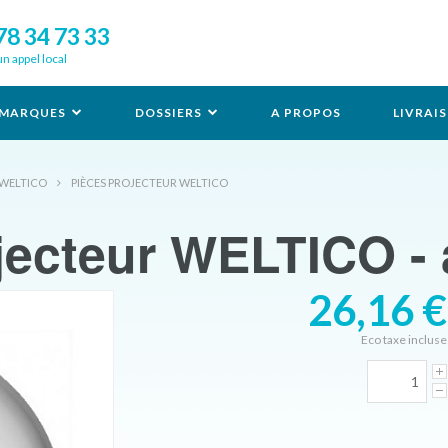
78 34 73 33
un appel local
MARQUES
DOSSIERS
A PROPOS
LIVRAI
 WELTICO
PIÈCES PROJECTEUR WELTICO
ojecteur WELTICO -
26,16 €
Eco taxe incluse