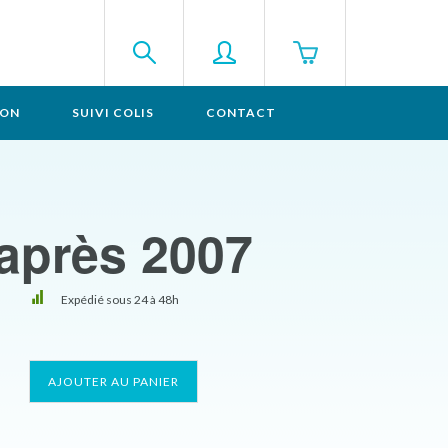
SON
SUIVI COLIS
CONTACT
 après 2007
Expédié sous 24 à 48h