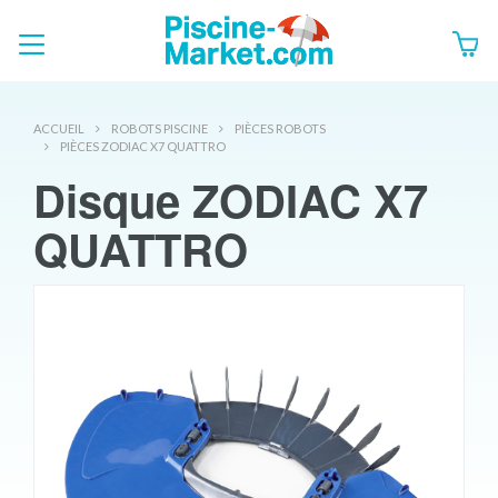
ACCUEIL
ROBOTS PISCINE
PIÈCES ROBOTS
PIÈCES ZODIAC X7 QUATTRO
Disque ZODIAC X7
QUATTRO