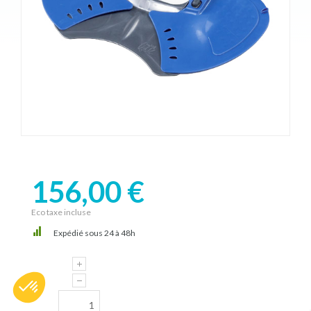
156,00 €
Eco taxe incluse
Expédié sous 24 à 48h