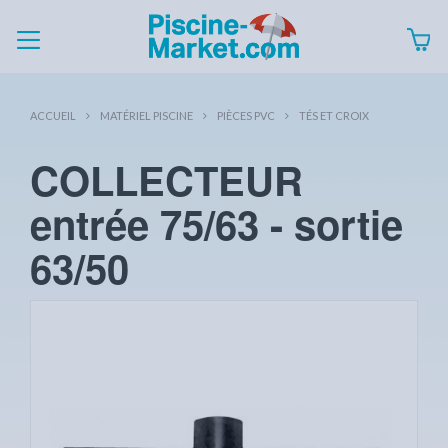
ACCUEIL
MATÉRIEL PISCINE
PIÈCES PVC
TÉS ET CROIX
COLLECTEUR
entrée 75/63 - sortie
63/50