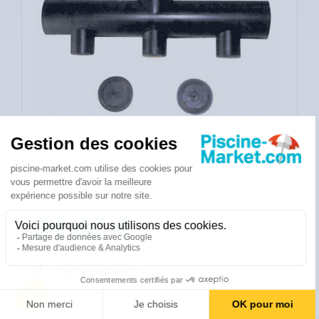
39,60 €
Eco taxe incluse
Expédié sous 24 à 48h