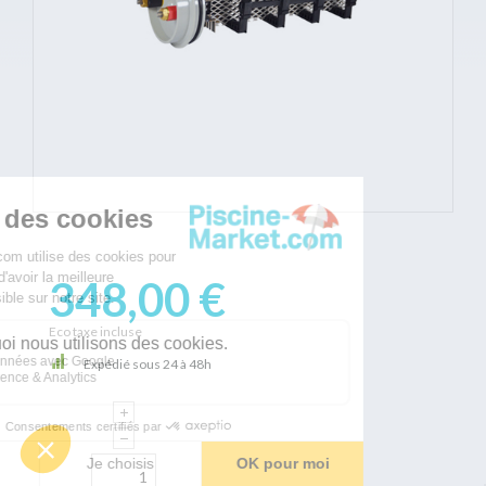
348,00 €
Eco taxe incluse
Expédié sous 24 à 48h