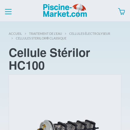
ACCUEIL
TRAITEMENT DE L'EAU
CELLULES ÉLECTROLYSEUR
CELLULES STERILOR® CLASSIQUE
Cellule Stérilor
HC100