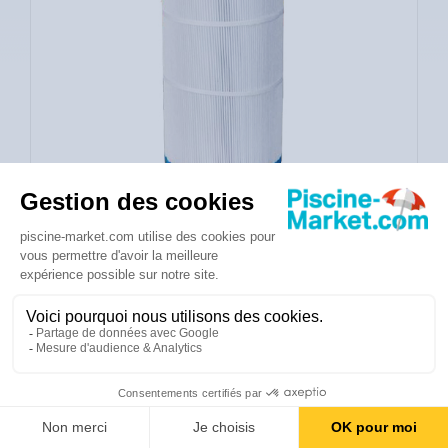
114,00 €
Eco taxe incluse
Expédié sous 2 à 3 semaines