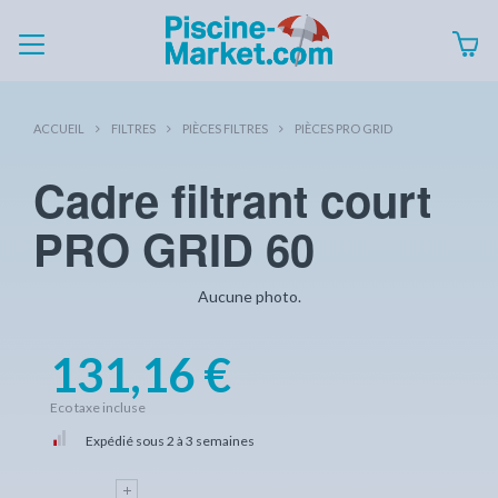
ACCUEIL
FILTRES
PIÈCES FILTRES
PIÈCES PRO GRID
Cadre filtrant court
PRO GRID 60
Aucune photo.
131,16 €
Eco taxe incluse
Expédié sous 2 à 3 semaines