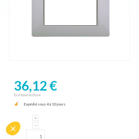
36,12 €
Eco taxe incluse
Expédié sous 4 à 10 jours