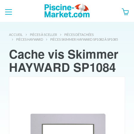
ACCUEIL
PIÈCES À SCELLER
PIÈCES DÉTACHÉES
PIÈCES HAYWARD
PIÈCES SKIMMER HAYWARD SP1082 À SP1085
Cache vis Skimmer
HAYWARD SP1084