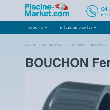
04 
prix d'
PRODUITS
PIÈCES DÉTACHÉES
ACCUEIL
MATÉRIEL PISCINE
PIÈCES PVC
BOUCHONS
BOUCHON Fem