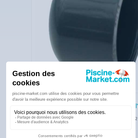
Description de l'
Bouchon femelle Ø 32 