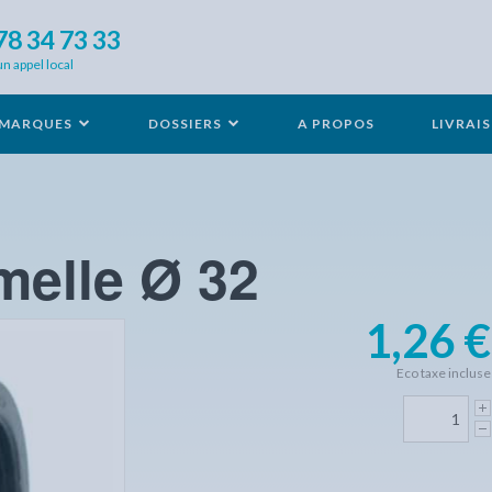
78 34 73 33
un appel local
MARQUES
DOSSIERS
A PROPOS
LIVRAI
elle Ø 32
1,26 €
Eco taxe incluse