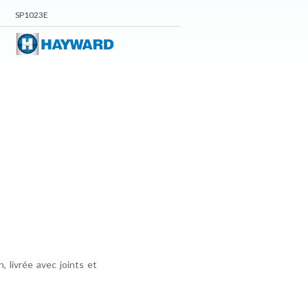
SP1023E
, livrée avec joints et