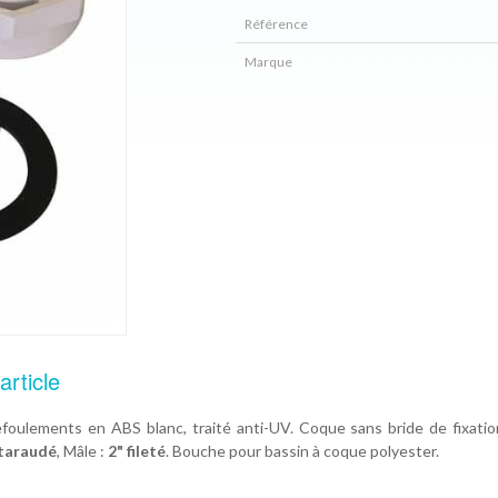
Référence
Marque
article
foulements en ABS blanc, traité anti-UV. Coque sans bride de fixation
 taraudé
, Mâle :
2" fileté
. Bouche pour bassin à coque polyester.