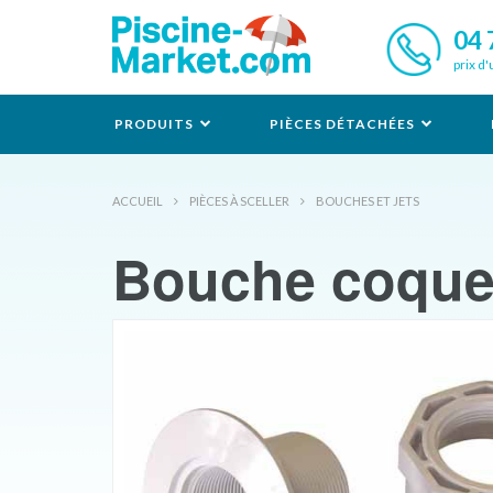
04 
prix d'
PRODUITS
PIÈCES DÉTACHÉES
ACCUEIL
PIÈCES À SCELLER
BOUCHES ET JETS
Bouche coque