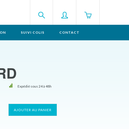
SON
SUIVI COLIS
CONTACT
ARD
Expédié sous 24 à 48h