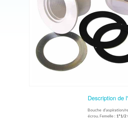
Description de l'
Bouche d'aspiration/re
écrou. Femelle :
1"1/2