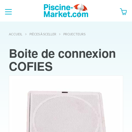
ACCUEIL
PIÈCES À SCELLER
PROJECTEURS
Boite de connexion
COFIES