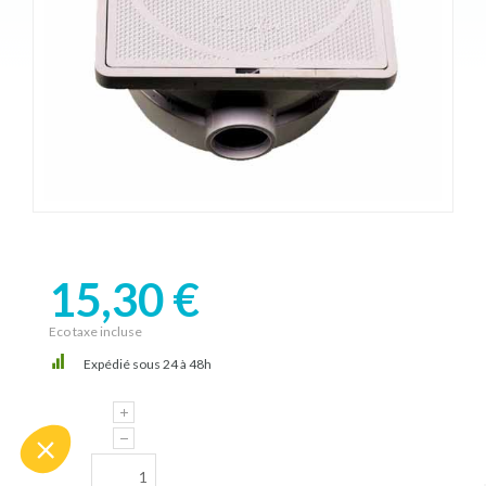
15,30 €
Eco taxe incluse
Expédié sous 24 à 48h