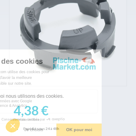
4,38 €
Eco taxe incluse
Expédié sous 24 à 48h