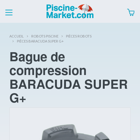
ACCUEIL
ROBOTS PISCINE
PIÈCES ROBOTS
PIÈCES BARACUDA SUPER G+
Bague de
compression
BARACUDA SUPER
G+